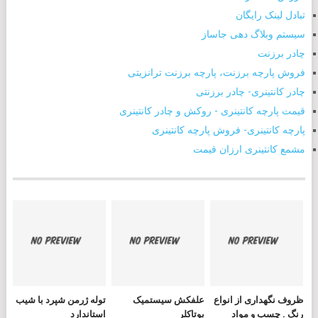
تبادل لینک رایگان
سیستم وبلاگ دهی جاساز
چادر برزنت
فروش پارچه برزنت، پارچه برزنت ترانزیتی
چادر کانتینری- چادر برزنتی
قیمت پارچه کانتینری - روکش و چادر کانتینری
پارچه کانتینری- فروش پارچه کانتینری
مشمع کانتینری ارزان قیمت
ظروف نگهداری از انواع
علفکش سیستمیک
توله ژرمن شپرد با شیب
رنگ . چسب و مواد
بوتاکلر
استاندارد