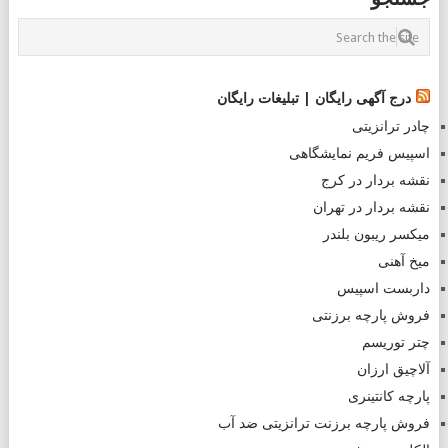
NAVIGATION
درج آگهی رایگان | تبلیغات رایگان
چادر ترانزیتی
اسپیس فریم نمایشگاهی
نقشه بردار در کرج
نقشه بردار در تهران
میکسر ریبون بلندر
میخ آهنی
داربست اسپیس
فروش پارچه برزنتی
چتر توریسم
آلاچیق ارزان
پارچه کانتینری
فروش پارچه برزنت ترانزیتی ضد آب