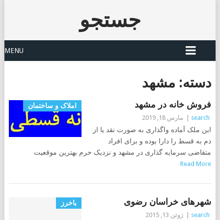
جستجو
MENU
دسته:
مشهد
فروش خانه در مشهد
املاک و ساختمان
search
|
مارس 18, 2019
این ملک آماده واگذاری به صورت نقد یا از
دم به قسط را دارا بوده و برای افراد
متقاضی سرمایه گذاری در مشهد و نزدیک حرم بهترین موقعیت
Read More
شهرهای خراسان رضوی
باخرز
search
|
ژوئن 13, 2015