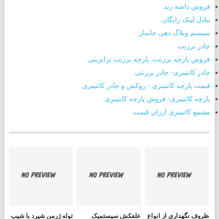
فروش دامنه رند
تبادل لینک رایگان
سیستم وبلاگ دهی جاساز
چادر برزنت
فروش پارچه برزنت، پارچه برزنت ترانزیتی
چادر کانتینری- چادر برزنتی
قیمت پارچه کانتینری - روکش و چادر کانتینری
پارچه کانتینری- فروش پارچه کانتینری
مشمع کانتینری ارزان قیمت
ظروف نگهداری از انواع
علفکش سیستمیک
توله ژرمن شپرد با شیب